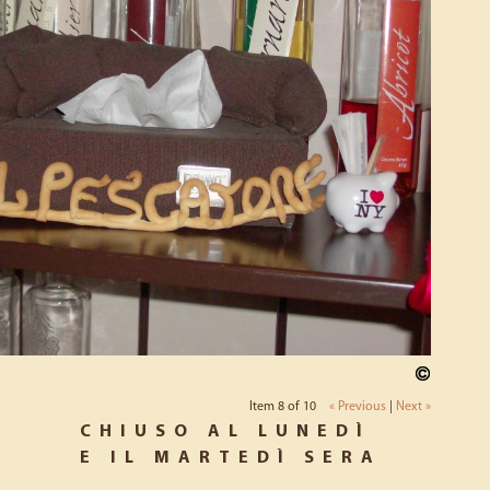
Item 8 of 10
« Previous
|
Next »
CHIUSO AL LUNEDÌ
E IL MARTEDÌ SERA