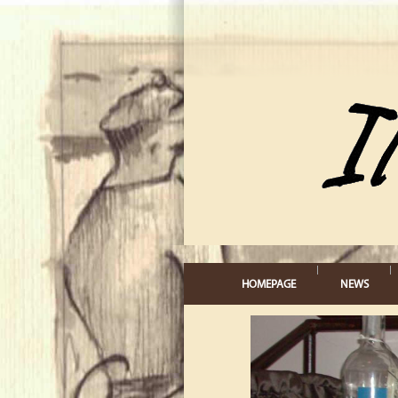
Salta al contenuto principale
Menu principale
HOMEPAGE
NEWS