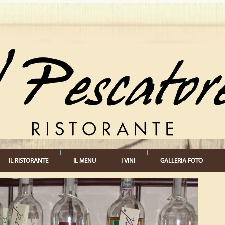
IL RISTORANTE
IL MENU
I VINI
GALLERIA FOTO