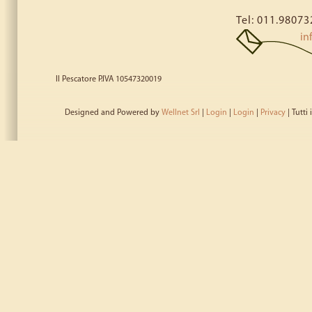
Tel: 011.98073
in
Il Pescatore P.IVA 10547320019
Designed and Powered by
Wellnet Srl
|
Login
|
Login
|
Privacy
| Tutti