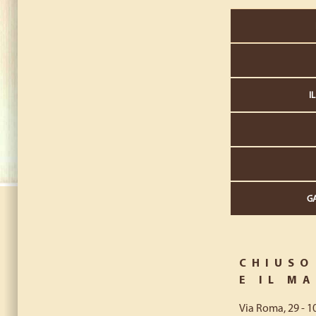
Menu principale
I
GA
CHIUSO
E IL M
Via Roma, 29 - 10