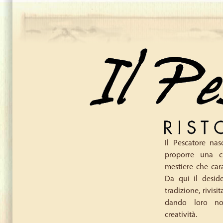
Salta al contenuto principale
Il Pescatore nas
proporre una cu
mestiere che cara
Da qui il deside
tradizione, rivisi
dando loro no
creatività.